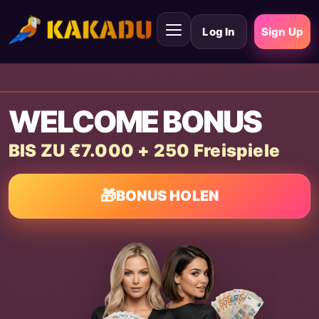
Log In
Sign Up
WELCOME BONUS
BIS ZU €7.000 + 250 Freispiele
🎁
BONUS HOLEN