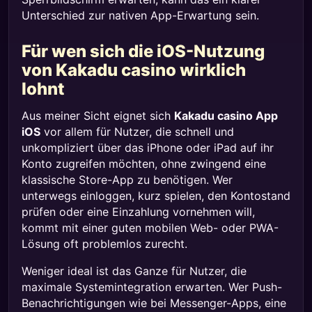
Unterschied zur nativen App-Erwartung sein.
Für wen sich die iOS-Nutzung
von Kakadu casino wirklich
lohnt
Aus meiner Sicht eignet sich
Kakadu casino App
iOS
vor allem für Nutzer, die schnell und
unkompliziert über das iPhone oder iPad auf ihr
Konto zugreifen möchten, ohne zwingend eine
klassische Store-App zu benötigen. Wer
unterwegs einloggen, kurz spielen, den Kontostand
prüfen oder eine Einzahlung vornehmen will,
kommt mit einer guten mobilen Web- oder PWA-
Lösung oft problemlos zurecht.
Weniger ideal ist das Ganze für Nutzer, die
maximale Systemintegration erwarten. Wer Push-
Benachrichtigungen wie bei Messenger-Apps, eine