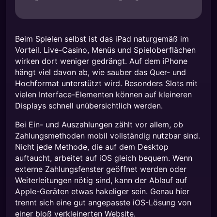
Beim Spielen selbst ist das iPad naturgemäß im
Vorteil. Live-Casino, Menüs und Spieloberflächen
wirken dort weniger gedrängt. Auf dem iPhone
hängt viel davon ab, wie sauber das Quer- und
Hochformat unterstützt wird. Besonders Slots mit
vielen Interface-Elementen können auf kleineren
Displays schnell unübersichtlich werden.
Bei Ein- und Auszahlungen zählt vor allem, ob
Zahlungsmethoden mobil vollständig nutzbar sind.
Nicht jede Methode, die auf dem Desktop
auftaucht, arbeitet auf iOS gleich bequem. Wenn
externe Zahlungsfenster geöffnet werden oder
Weiterleitungen nötig sind, kann der Ablauf auf
Apple-Geräten etwas hakeliger sein. Genau hier
trennt sich eine gut angepasste iOS-Lösung von
einer bloß verkleinerten Website.