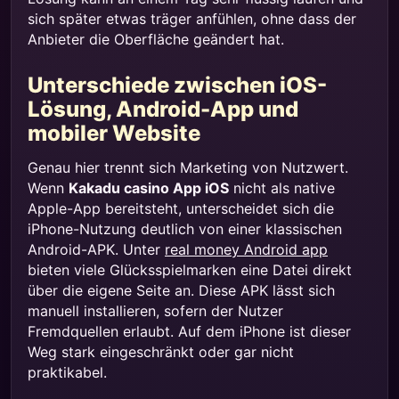
sich später etwas träger anfühlen, ohne dass der
Anbieter die Oberfläche geändert hat.
Unterschiede zwischen iOS-
Lösung, Android-App und
mobiler Website
Genau hier trennt sich Marketing von Nutzwert.
Wenn
Kakadu casino App iOS
nicht als native
Apple-App bereitsteht, unterscheidet sich die
iPhone-Nutzung deutlich von einer klassischen
Android-APK. Unter
real money Android app
bieten viele Glücksspielmarken eine Datei direkt
über die eigene Seite an. Diese APK lässt sich
manuell installieren, sofern der Nutzer
Fremdquellen erlaubt. Auf dem iPhone ist dieser
Weg stark eingeschränkt oder gar nicht
praktikabel.