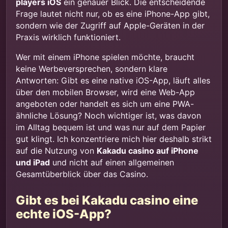
players
iOS
ein genauer Blick. Die entscheidende
Frage lautet nicht nur, ob es eine iPhone-App gibt,
sondern wie der Zugriff auf Apple-Geräten in der
Praxis wirklich funktioniert.
Wer mit einem iPhone spielen möchte, braucht
keine Werbeversprechen, sondern klare
Antworten: Gibt es eine native iOS-App, läuft alles
über den mobilen Browser, wird eine Web-App
angeboten oder handelt es sich um eine PWA-
ähnliche Lösung? Noch wichtiger ist, was davon
im Alltag bequem ist und was nur auf dem Papier
gut klingt. Ich konzentriere mich hier deshalb strikt
auf die Nutzung von
Kakadu casino auf iPhone
und iPad
und nicht auf einen allgemeinen
Gesamtüberblick über das Casino.
Gibt es bei Kakadu casino eine
echte iOS-App?