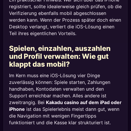
registriert, sollte idealerweise gleich prüfen, ob die
Verifizierung ebenfalls mobil abgeschlossen
werden kann. Wenn der Prozess später doch einen
Desktop verlangt, verliert die iOS-Lösung einen
Teil ihres eigentlichen Vorteils.
Spielen, einzahlen, auszahlen
und Profil verwalten: Wie gut
klappt das mobil?
Im Kern muss eine iOS-Lösung vier Dinge
zuverlässig können: Spiele starten, Zahlungen
handhaben, Kontodaten verwalten und den
Support erreichbar machen. Alles andere ist
zweitrangig. Bei
Kakadu casino auf dem iPad oder
iPhone
ist das Spielerlebnis meist dann gut, wenn
die Navigation mit wenigen Fingertipps
funktioniert und die Kasse klar strukturiert ist.