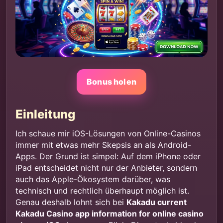
Bonus holen
Einleitung
Ich schaue mir iOS-Lösungen von Online-Casinos
immer mit etwas mehr Skepsis an als Android-
Apps. Der Grund ist simpel: Auf dem iPhone oder
iPad entscheidet nicht nur der Anbieter, sondern
auch das Apple-Ökosystem darüber, was
technisch und rechtlich überhaupt möglich ist.
Genau deshalb lohnt sich bei
Kakadu
current
Kakadu Casino app information for online casino