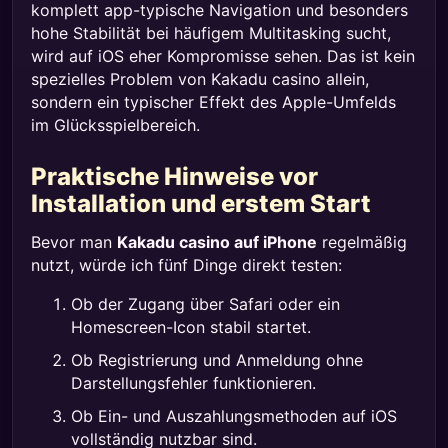
komplett app-typische Navigation und besonders
hohe Stabilität bei häufigem Multitasking sucht,
wird auf iOS eher Kompromisse sehen. Das ist kein
spezielles Problem von Kakadu casino allein,
sondern ein typischer Effekt des Apple-Umfelds
im Glücksspielbereich.
Praktische Hinweise vor
Installation und erstem Start
Bevor man
Kakadu casino auf iPhone
regelmäßig
nutzt, würde ich fünf Dinge direkt testen:
Ob der Zugang über Safari oder ein
Homescreen-Icon stabil startet.
Ob Registrierung und Anmeldung ohne
Darstellungsfehler funktionieren.
Ob Ein- und Auszahlungsmethoden auf iOS
vollständig nutzbar sind.