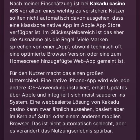
Nach meiner Einschätzung ist bei
Kakadu casino
iOS
vor allem eines wichtig zu verstehen: Nutzer
sollten nicht automatisch davon ausgehen, dass
eine klassische native App im Apple App Store
verfügbar ist. Im Glücksspielbereich ist das eher
die Ausnahme als die Regel. Viele Marken
sprechen von einer „App“, obwohl technisch oft
eine optimierte Browser-Version oder eine zum
Homescreen hinzugefügte Web-App gemeint ist.
Für den Nutzer macht das einen großen
Unterschied. Eine native iPhone-App wird wie jede
andere iOS-Anwendung installiert, erhält Updates
über Apple und integriert sich meist sauberer ins
System. Eine webbasierte Lösung von Kakadu
casino kann zwar ähnlich aussehen, basiert aber
im Kern auf Safari oder einem anderen mobilen
Browser. Das ist nicht automatisch schlecht, aber
es verändert das Nutzungserlebnis spürbar.