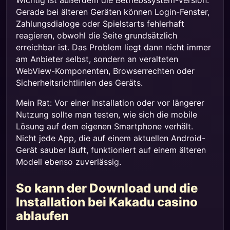
Gerade bei älteren Geräten können Login-Fenster,
Zahlungsdialoge oder Spielstarts fehlerhaft
reagieren, obwohl die Seite grundsätzlich
erreichbar ist. Das Problem liegt dann nicht immer
am Anbieter selbst, sondern an veralteten
WebView-Komponenten, Browserrechten oder
Sicherheitsrichtlinien des Geräts.
Mein Rat: Vor einer Installation oder vor längerer
Nutzung sollte man testen, wie sich die mobile
Lösung auf dem eigenen Smartphone verhält.
Nicht jede App, die auf einem aktuellen Android-
Gerät sauber läuft, funktioniert auf einem älteren
Modell ebenso zuverlässig.
So kann der Download und die
Installation bei Kakadu casino
ablaufen