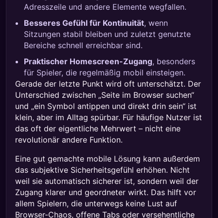
Adresszeile und andere Elemente wegfallen.
Besseres Gefühl für Kontinuität
, wenn
Sitzungen stabil bleiben und zuletzt genutzte
Bereiche schnell erreichbar sind.
Praktischer Homescreen-Zugang
, besonders
für Spieler, die regelmäßig mobil einsteigen.
Gerade der letzte Punkt wird oft unterschätzt. Der
Unterschied zwischen „Seite im Browser suchen“
und „ein Symbol antippen und direkt drin sein“ ist
klein, aber im Alltag spürbar. Für häufige Nutzer ist
das oft der eigentliche Mehrwert – nicht eine
revolutionär andere Funktion.
Eine gut gemachte mobile Lösung kann außerdem
das subjektive Sicherheitsgefühl erhöhen. Nicht
weil sie automatisch sicherer ist, sondern weil der
Zugang klarer und geordneter wirkt. Das hilft vor
allem Spielern, die unterwegs keine Lust auf
Browser-Chaos, offene Tabs oder versehentliche