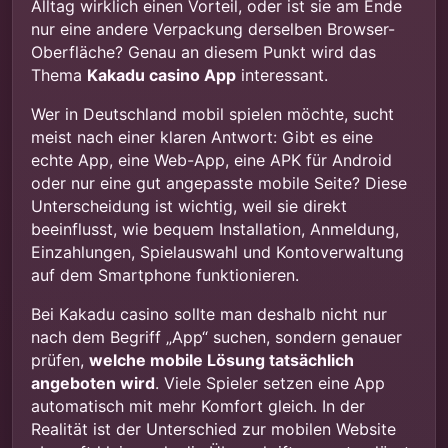
Alltag wirklich einen Vorteil, oder ist sie am Ende
nur eine andere Verpackung derselben Browser-
Oberfläche? Genau an diesem Punkt wird das
Thema
Kakadu casino App
interessant.
Wer in Deutschland mobil spielen möchte, sucht
meist nach einer klaren Antwort: Gibt es eine
echte App, eine Web-App, eine APK für Android
oder nur eine gut angepasste mobile Seite? Diese
Unterscheidung ist wichtig, weil sie direkt
beeinflusst, wie bequem Installation, Anmeldung,
Einzahlungen, Spielauswahl und Kontoverwaltung
auf dem Smartphone funktionieren.
Bei Kakadu casino sollte man deshalb nicht nur
nach dem Begriff „App“ suchen, sondern genauer
prüfen,
welche mobile Lösung tatsächlich
angeboten wird
. Viele Spieler setzen eine App
automatisch mit mehr Komfort gleich. In der
Realität ist der Unterschied zur mobilen Website