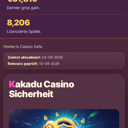
Dernier gros gain.
8,206
Lizenzierte Spiele.
Home
/
Is Casino Safe
Zuletzt aktualisiert:
04-06-2026
Relevanz geprüft:
10-08-2026
Kakadu Casino
Sicherheit