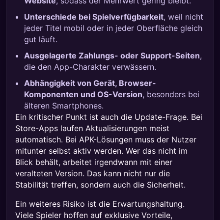
Website
, sodass der Mehrwert gering bleibt.
Unterschiede bei Spielverfügbarkeit
, weil nicht
jeder Titel mobil oder in jeder Oberfläche gleich
gut läuft.
Ausgelagerte Zahlungs- oder Support-Seiten
,
die den App-Charakter verwässern.
Abhängigkeit von Gerät, Browser-
Komponenten und OS-Version
, besonders bei
älteren Smartphones.
Ein kritischer Punkt ist auch die Update-Frage. Bei
Store-Apps laufen Aktualisierungen meist
automatisch. Bei APK-Lösungen muss der Nutzer
mitunter selbst aktiv werden. Wer das nicht im
Blick behält, arbeitet irgendwann mit einer
veralteten Version. Das kann nicht nur die
Stabilität treffen, sondern auch die Sicherheit.
Ein weiteres Risiko ist die Erwartungshaltung.
Viele Spieler hoffen auf exklusive Vorteile,