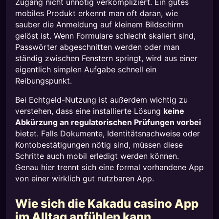
Zugang nicht unnötig verkompliziert. Ein gutes
mobiles Produkt erkennt man oft daran, wie
sauber die Anmeldung auf kleinem Bildschirm
gelöst ist. Wenn Formulare schlecht skaliert sind,
Passwörter abgeschnitten werden oder man
ständig zwischen Fenstern springt, wird aus einer
eigentlich simplen Aufgabe schnell ein
Reibungspunkt.
Bei Echtgeld-Nutzung ist außerdem wichtig zu
verstehen, dass eine installierte Lösung
keine
Abkürzung an regulatorischen Prüfungen vorbei
bietet. Falls Dokumente, Identitätsnachweise oder
Kontobestätigungen nötig sind, müssen diese
Schritte auch mobil erledigt werden können.
Genau hier trennt sich eine formal vorhandene App
von einer wirklich gut nutzbaren App.
Wie sich die Kakadu casino App
im Alltag anfühlen kann