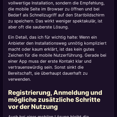
vollwertige Installation, sondern die Empfehlung,
die mobile Seite im Browser zu öffnen und bei
Bedarf als Schnellzugriff auf den Startbildschirm
zu speichern. Das wirkt weniger spektakulär, ist
aber oft die sauberste Lösung.
Ein Detail, das ich für wichtig halte: Wenn ein
Anbieter den Installationsweg unnötig kompliziert
macht oder kaum erklärt, ist das kein gutes
Zeichen für die mobile Nutzerführung. Gerade bei
einer App muss der erste Kontakt klar und
vertrauenswürdig sein. Sonst sinkt die
Bereitschaft, sie überhaupt dauerhaft zu
verwenden.
Registrierung, Anmeldung und
mögliche zusätzliche Schritte
vor der Nutzung
Auch bei einer mobilen Lösung bleibt die