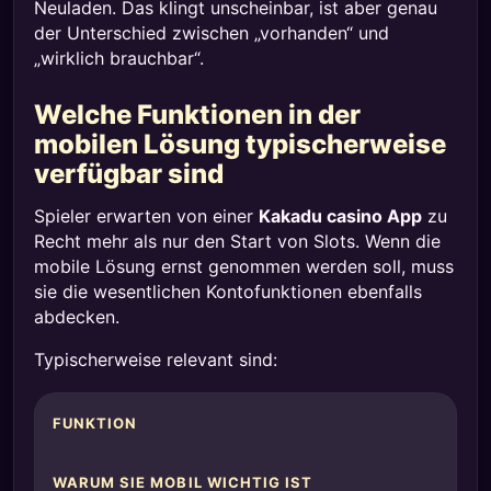
Neuladen. Das klingt unscheinbar, ist aber genau
der Unterschied zwischen „vorhanden“ und
„wirklich brauchbar“.
Welche Funktionen in der
mobilen Lösung typischerweise
verfügbar sind
Spieler erwarten von einer
Kakadu casino App
zu
Recht mehr als nur den Start von Slots. Wenn die
mobile Lösung ernst genommen werden soll, muss
sie die wesentlichen Kontofunktionen ebenfalls
abdecken.
Typischerweise relevant sind:
FUNKTION
WARUM SIE MOBIL WICHTIG IST