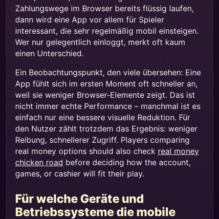
Zahlungswege im Browser bereits flüssig laufen,
dann wird eine App vor allem für Spieler
interessant, die sehr regelmäßig mobil einsteigen.
Wer nur gelegentlich einloggt, merkt oft kaum
einen Unterschied.
Ein Beobachtungspunkt, den viele übersehen: Eine
App fühlt sich im ersten Moment oft schneller an,
weil sie weniger Browser-Elemente zeigt. Das ist
nicht immer echte Performance – manchmal ist es
einfach nur eine bessere visuelle Reduktion. Für
den Nutzer zählt trotzdem das Ergebnis: weniger
Reibung, schnellerer Zugriff. Players comparing
real money options should also check
real money
chicken road
before deciding how the account,
games, or cashier will fit their play.
Für welche Geräte und
Betriebssysteme die mobile